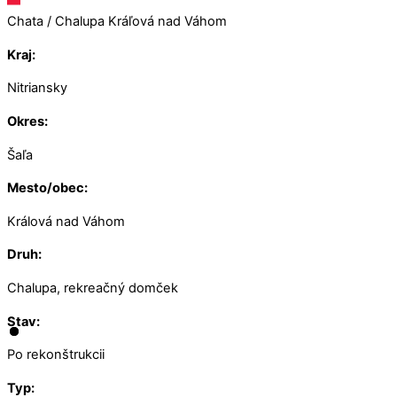
Chata / Chalupa Kráľová nad Váhom
Kraj:
Nitriansky
Okres:
Šaľa
Mesto/obec:
Králová nad Váhom
Druh:
Chalupa, rekreačný domček
Stav:
Po rekonštrukcii
Typ: