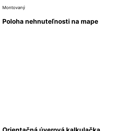
Montovaný
Poloha nehnuteľnosti na mape
Orientačná úverová kalkulačka