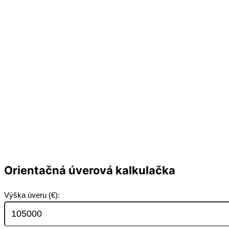
Orientačná úverová kalkulačka
Výška úveru (€):