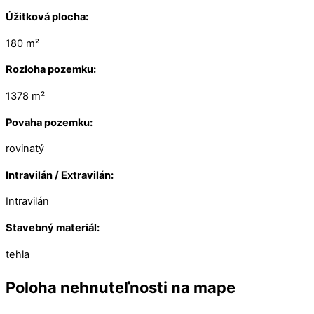
Úžitková plocha:
180 m²
Rozloha pozemku:
1378 m²
Povaha pozemku:
rovinatý
Intravilán / Extravilán:
Intravilán
Stavebný materiál:
tehla
Poloha nehnuteľnosti na mape