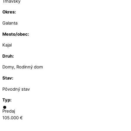
Trnavský
Okres:
Galanta
Mesto/obec:
Kajal
Druh:
Domy, Rodinný dom
Stav:
Pôvodný stav
Typ:
Predaj
105.000 €