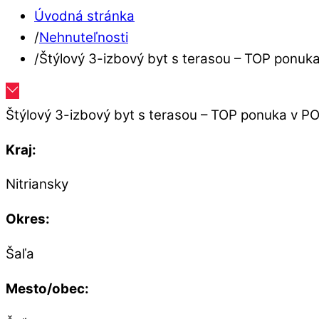
Úvodná stránka
/
Nehnuteľnosti
/
Štýlový 3-izbový byt s terasou – TOP ponu
Štýlový 3-izbový byt s terasou – TOP ponuka v 
Kraj:
Nitriansky
Okres:
Šaľa
Mesto/obec: