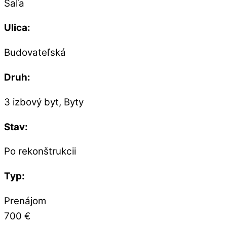
Šaľa
Ulica:
Budovateľská
Druh:
3 izbový byt, Byty
Stav:
Po rekonštrukcii
Typ:
Prenájom
700 €