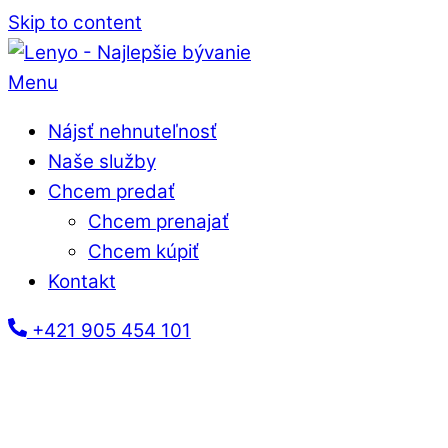
Skip to content
Menu
Nájsť nehnuteľnosť
Naše služby
Chcem predať
Chcem prenajať
Chcem kúpiť
Kontakt
+421 905 454 101