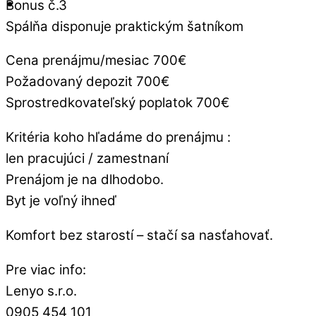
Bonus č.3
Spálňa disponuje praktickým šatníkom
Cena prenájmu/mesiac 700€
Požadovaný depozit 700€
Sprostredkovateľský poplatok 700€
Kritéria koho hľadáme do prenájmu :
len pracujúci / zamestnaní
Prenájom je na dlhodobo.
Byt je voľný ihneď
Komfort bez starostí – stačí sa nasťahovať.
Pre viac info:
Lenyo s.r.o.
0905 454 101