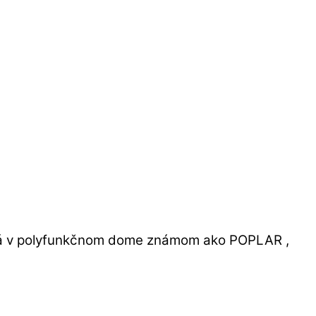
ľská v polyfunkčnom dome známom ako POPLAR ,