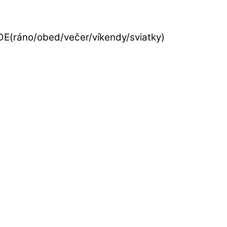
ráno/obed/večer/víkendy/sviatky)