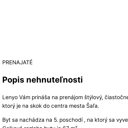
PRENAJATÉ
Popis nehnuteľnosti
Lenyo Vám prináša na prenájom štýlový, čiastočn
ktorý je na skok do centra mesta Šaľa.
Byt sa nachádza na 5. poschodí , na ktorý sa vyv